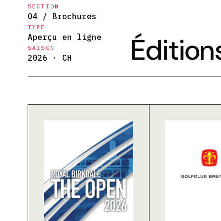
SECTION
04 / Brochures
TYPE
Aperçu en ligne
Édition
SAISON
2026 · CH