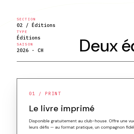
SECTION
02 / Éditions
TYPE
Éditions
Deux é
SAISON
2026 · CH
01 / PRINT
Le livre imprimé
Disponible gratuitement au club-house. Offre une vue
leurs défis — au format pratique, un compagnon fidèl