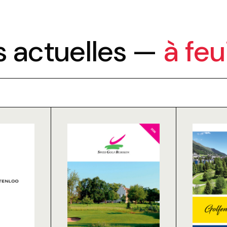
s actuelles —
à feu