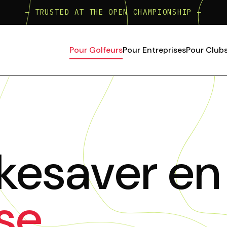
— TRUSTED AT THE OPEN CHAMPIONSHIP —
Pour Golfeurs
Pour Entreprises
Pour Club
kesaver en
se.