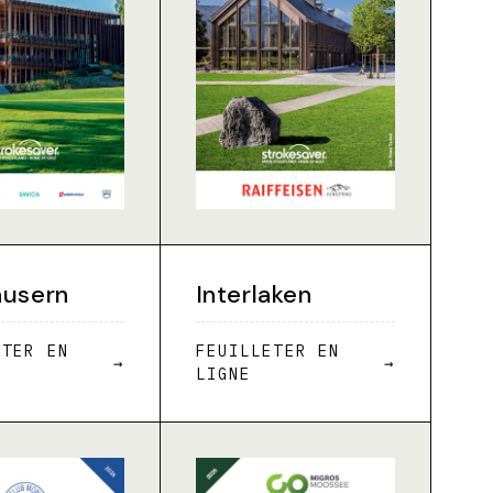
äusern
Interlaken
ETER EN
FEUILLETER EN
→
→
LIGNE