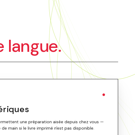
e langue.
●
ériques
rmettent une préparation aisée depuis chez vous —
 de main si le livre imprimé n'est pas disponible.