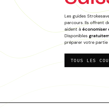
Les guides Strokesav
parcours. Ils offrent d
aident à
économiser 
Disponibles
gratuite
préparer votre partie
TOUS LES CO