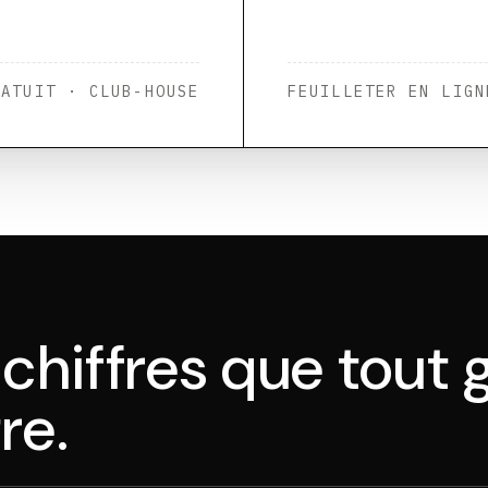
RATUIT · CLUB-HOUSE
FEUILLETER EN LIGN
chiffres que tout g
re.