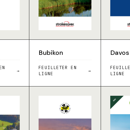
Bubikon
Davos
EN
FEUILLETER EN
FEUILL
→
→
LIGNE
LIGNE