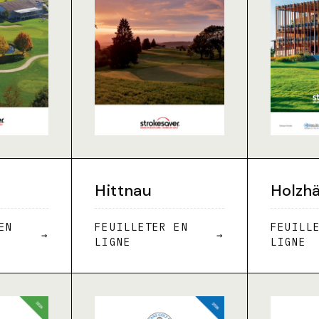
Hittnau
Holzh
EN
FEUILLETER EN
FEUILL
→
→
LIGNE
LIGNE