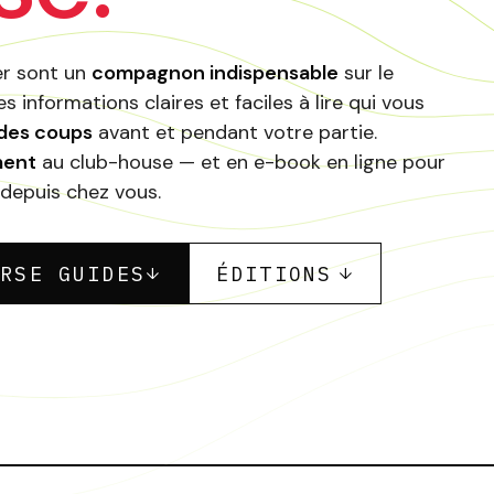
er sont un
compagnon indispensable
sur le
es informations claires et faciles à lire qui vous
des coups
avant et pendant votre partie.
ment
au club-house — et en e-book en ligne pour
 depuis chez vous.
URSE GUIDES
ÉDITIONS
↓
↓