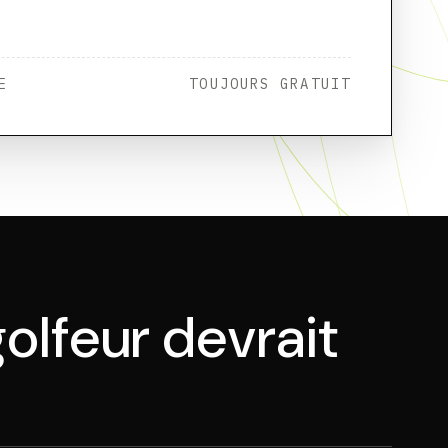
E
TOUJOURS GRATUIT
olfeur devrait