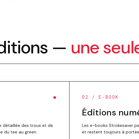
ditions —
une seul
●
02 / E-BOOK
Éditions num
 détaillée des trous et de
Les e-books Strokesaver pe
e du tee au green.
et restent toujours à portée