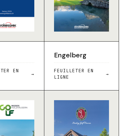
Engelberg
ETER EN
FEUILLETER EN
→
→
LIGNE